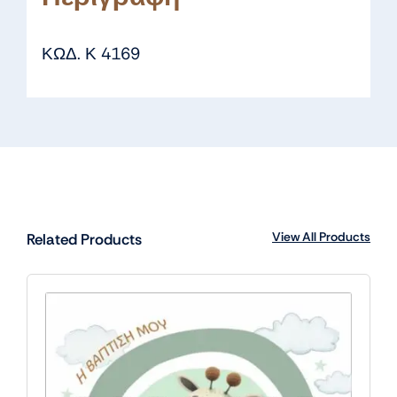
ΚΩΔ. Κ 4169
View All Products
Related Products