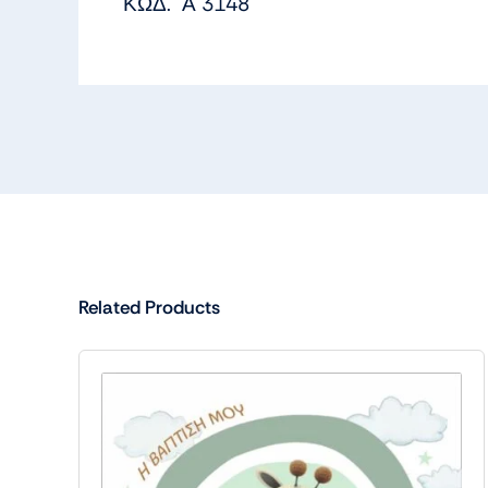
ΚΩΔ. Α 3148
Related Products