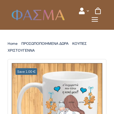
Skip
to
content
Home
ΠΡΟΣΩΠΟΠΟΙΗΜΕΝΑ ΔΩΡΑ
ΚΟΥΠΕΣ
ΧΡΙΣΤΟΥΓΕΝΝΑ
ΚΟΥΠΑ ΧΡΙΣΤΟΥΓΕΝΝΙΑΤΙΚΗ ΓΙΑ ΝΟΝΑ
Save 1.00 €