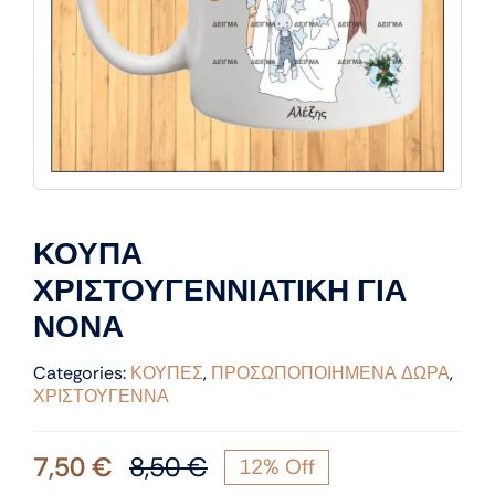
ΚΟΥΠΑ
ΧΡΙΣΤΟΥΓΕΝΝΙΑΤΙΚΗ ΓΙΑ
ΝΟΝΑ
Categories:
ΚΟΥΠΕΣ
,
ΠΡΟΣΩΠΟΠΟΙΗΜΕΝΑ ΔΩΡΑ
,
ΧΡΙΣΤΟΥΓΕΝΝΑ
7,50
€
8,50
€
12% Off
Original
Η