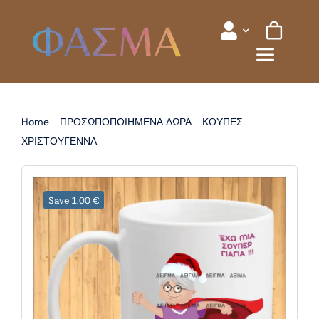
Skip
to
content
Home
ΠΡΟΣΩΠΟΠΟΙΗΜΕΝΑ ΔΩΡΑ
ΚΟΥΠΕΣ
ΧΡΙΣΤΟΥΓΕΝΝΑ
ΚΟΥΠΑ ΧΡΙΣΤΟΥΓΕΝΝΙΑΤΙΚΗ ΓΙΑ ΓΙΑΓΙΑ
Save 1.00 €