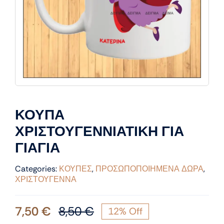
ΚΟΥΠΑ
ΧΡΙΣΤΟΥΓΕΝΝΙΑΤΙΚΗ ΓΙΑ
ΓΙΑΓΙΑ
Categories:
ΚΟΥΠΕΣ
,
ΠΡΟΣΩΠΟΠΟΙΗΜΕΝΑ ΔΩΡΑ
,
ΧΡΙΣΤΟΥΓΕΝΝΑ
7,50
€
8,50
€
12% Off
Original
Η