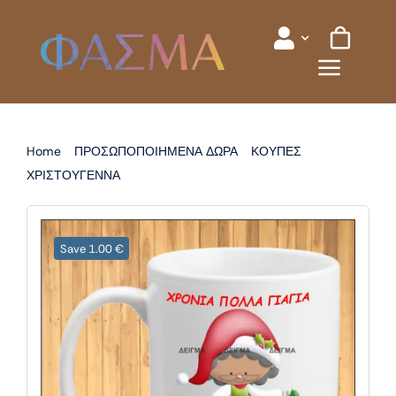
Skip
to
content
Home
ΠΡΟΣΩΠΟΠΟΙΗΜΕΝΑ ΔΩΡΑ
ΚΟΥΠΕΣ
ΧΡΙΣΤΟΥΓΕΝΝΑ
ΚΟΥΠΑ ΧΡΙΣΤΟΥΓΕΝΝΙΑΤΙΚΗ ΓΙΑ ΓΙΑΓΙΑ
Save 1.00 €