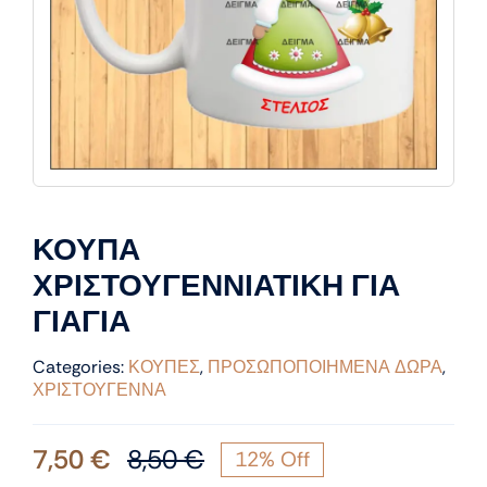
ΚΟΥΠΑ
ΧΡΙΣΤΟΥΓΕΝΝΙΑΤΙΚΗ ΓΙΑ
ΓΙΑΓΙΑ
Categories:
ΚΟΥΠΕΣ
,
ΠΡΟΣΩΠΟΠΟΙΗΜΕΝΑ ΔΩΡΑ
,
ΧΡΙΣΤΟΥΓΕΝΝΑ
7,50
€
8,50
€
12% Off
Original
Η