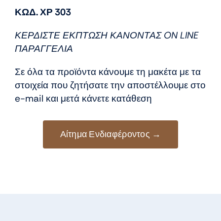
price
τρέχουσα
ΚΩΔ. ΧΡ 303
was:
τιμή
8,50 €.
είναι:
ΚΕΡΔΙΣΤΕ ΕΚΠΤΩΣΗ ΚΑΝΟΝΤΑΣ ON LINE
7,50 €.
ΠΑΡΑΓΓΕΛΙΑ
Σε όλα τα προϊόντα κάνουμε τη μακέτα με τα
στοιχεία που ζητήσατε την αποστέλλουμε στο
e-mail και μετά κάνετε κατάθεση
Αίτημα Ενδιαφέροντος →