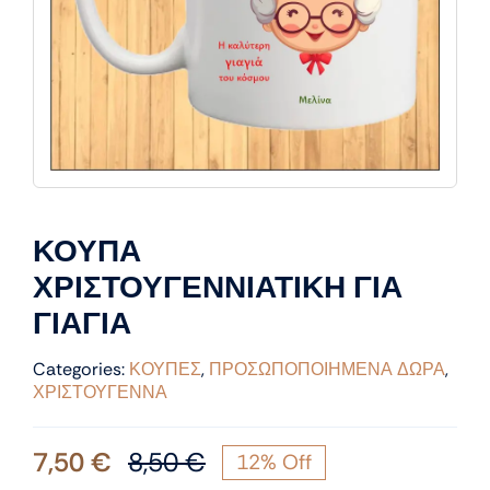
ΚΟΥΠΑ
ΧΡΙΣΤΟΥΓΕΝΝΙΑΤΙΚΗ ΓΙΑ
ΓΙΑΓΙΑ
Categories:
ΚΟΥΠΕΣ
,
ΠΡΟΣΩΠΟΠΟΙΗΜΕΝΑ ΔΩΡΑ
,
ΧΡΙΣΤΟΥΓΕΝΝΑ
7,50
€
8,50
€
12% Off
Original
Η