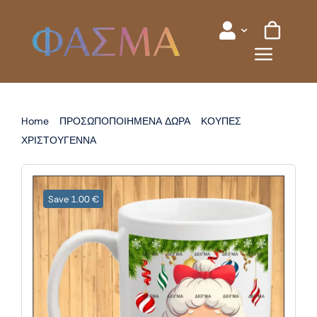
Skip
to
content
Home
ΠΡΟΣΩΠΟΠΟΙΗΜΕΝΑ ΔΩΡΑ
ΚΟΥΠΕΣ
ΧΡΙΣΤΟΥΓΕΝΝΑ
ΚΟΥΠΑ ΧΡΙΣΤΟΥΓΕΝΝΙΑΤΙΚΗ ΓΙΑ ΓΙΑΓΙΑ
Save 1.00 €