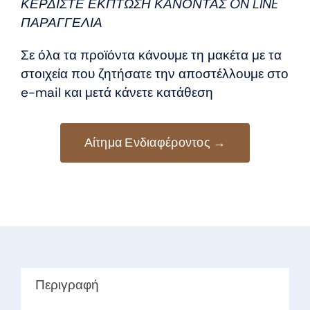
8,50 €.
είναι:
ΚΕΡΔΙΣΤΕ ΕΚΠΤΩΣΗ ΚΑΝΟΝΤΑΣ ON LINE
7,50 €.
ΠΑΡΑΓΓΕΛΙΑ
Σε όλα τα προϊόντα κάνουμε τη μακέτα με τα
στοιχεία που ζητήσατε την αποστέλλουμε στο
e-mail και μετά κάνετε κατάθεση
Αίτημα Ενδιαφέροντος →
Περιγραφή