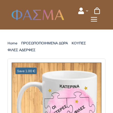
Skip
to
content
Home
ΠΡΟΣΩΠΟΠΟΙΗΜΕΝΑ ΔΩΡΑ
ΚΟΥΠΕΣ
ΦΙΛΕΣ ΑΔΕΡΦΕΣ
ΚΟΥΠΑ ΓΙΑ ΦΙΛΗ – ΑΔΕΡΦΗ
Save 1.00 €