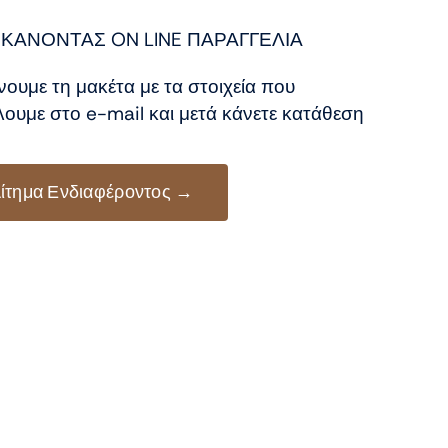
:
ή
0 €.
αι:
ΚΑΝΟΝΤΑΣ ON LINE ΠΑΡΑΓΓΕΛΙΑ
0 €.
νουμε τη μακέτα με τα στοιχεία που
ουμε στο e-mail και μετά κάνετε κατάθεση
ίτημα Ενδιαφέροντος →