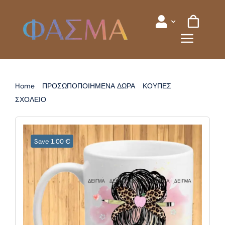
Skip
to
content
Home
ΠΡΟΣΩΠΟΠΟΙΗΜΕΝΑ ΔΩΡΑ
ΚΟΥΠΕΣ
ΣΧΟΛΕΙΟ
ΚΟΥΠΑ ΓΙΑ ΣΧΟΛΕΙΟ
Save 1.00 €