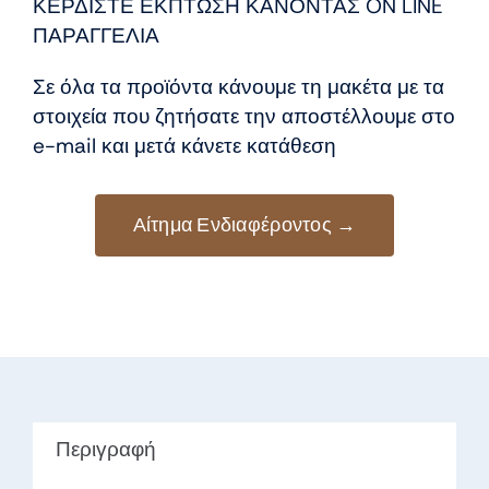
8,50 €.
είναι:
ΚΕΡΔΙΣΤΕ ΕΚΠΤΩΣΗ ΚΑΝΟΝΤΑΣ ON LINE
7,50 €.
ΠΑΡΑΓΓΕΛΙΑ
Σε όλα τα προϊόντα κάνουμε τη μακέτα με τα
στοιχεία που ζητήσατε την αποστέλλουμε στο
e-mail και μετά κάνετε κατάθεση
Αίτημα Ενδιαφέροντος →
Περιγραφή