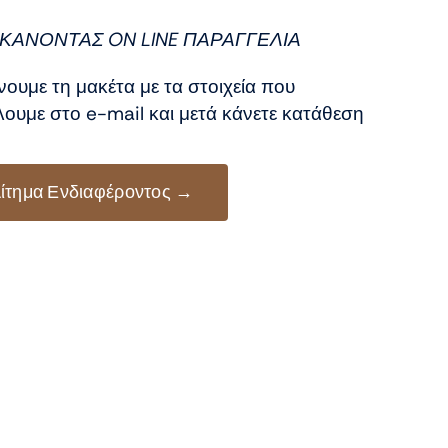
:
ή
0 €.
αι:
ΚΑΝΟΝΤΑΣ ON LINE ΠΑΡΑΓΓΕΛΙΑ
0 €.
νουμε τη μακέτα με τα στοιχεία που
ουμε στο e-mail και μετά κάνετε κατάθεση
ίτημα Ενδιαφέροντος →