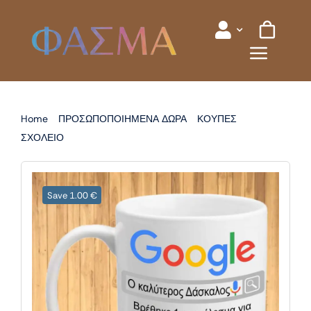
Skip
to
content
Home
ΠΡΟΣΩΠΟΠΟΙΗΜΕΝΑ ΔΩΡΑ
ΚΟΥΠΕΣ
ΣΧΟΛΕΙΟ
ΚΟΥΠΑ ΓΙΑ ΣΧΟΛΕΙΟ
Save 1.00 €