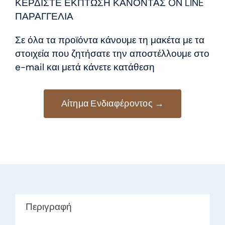
8,50 €.
είναι:
ΚΕΡΔΙΣΤΕ ΕΚΠΤΩΣΗ ΚΑΝΟΝΤΑΣ ON LINE
7,50 €.
ΠΑΡΑΓΓΕΛΙΑ
Σε όλα τα προϊόντα κάνουμε τη μακέτα με τα
στοιχεία που ζητήσατε την αποστέλλουμε στο
e-mail και μετά κάνετε κατάθεση
Αίτημα Ενδιαφέροντος →
Περιγραφή