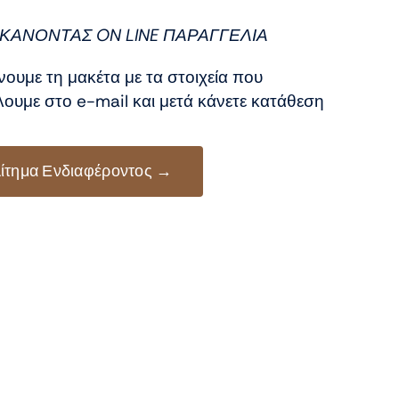
:
ή
0 €.
αι:
ΚΑΝΟΝΤΑΣ ON LINE ΠΑΡΑΓΓΕΛΙΑ
0 €.
νουμε τη μακέτα με τα στοιχεία που
ουμε στο e-mail και μετά κάνετε κατάθεση
ίτημα Ενδιαφέροντος →