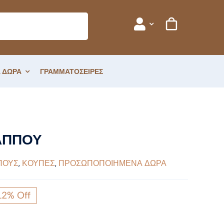
 ΔΩΡΑ
ΓΡΑΜΜΑΤΟΣΕΙΡΕΣ
ΑΠΠΟΥ
ΠΠΟΥΣ
,
ΚΟΥΠΕΣ
,
ΠΡΟΣΩΠΟΠΟΙΗΜΕΝΑ ΔΩΡΑ
12% Off
ginal
ce
έχουσα