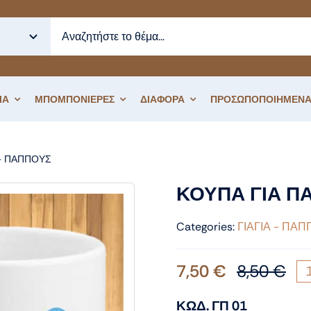
ΙΑ
ΜΠΟΜΠΟΝΙΕΡΕΣ
ΔΙΑΦΟΡΑ
ΠΡΟΣΩΠΟΠΟΙΗΜΕΝΑ
 - ΠΑΠΠΟΥΣ
ΚΟΥΠΑ ΓΙΑ ΠΑΠΠΟΥ
ΚΟΥΠΑ ΓΙΑ Π
Categories:
ΓΙΑΓΙΑ - ΠΑ
7,50
€
8,50
€
Ori
Η
pri
τρ
ΚΩΔ. ΓΠ 01