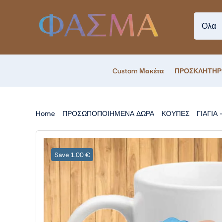
Skip
to
content
Custom Μακέτα
ΠΡΟΣΚΛΗΤΗΡ
Home
ΠΡΟΣΩΠΟΠΟΙΗΜΕΝΑ ΔΩΡΑ
ΚΟΥΠΕΣ
ΓΙΑΓΙΑ
Save 1.00 €