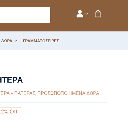
 ΔΩΡΑ
ΓΡΑΜΜΑΤΟΣΕΙΡΕΣ
ΗΤΕΡΑ
ΕΡΑ - ΠΑΤΕΡΑΣ
,
ΠΡΟΣΩΠΟΠΟΙΗΜΕΝΑ ΔΩΡΑ
12% Off
ginal
ce
έχουσα