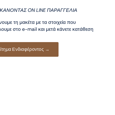
:
ή
0 €.
αι:
ΚΑΝΟΝΤΑΣ ON LINE ΠΑΡΑΓΓΕΛΙΑ
0 €.
νουμε τη μακέτα με τα στοιχεία που
ουμε στο e-mail και μετά κάνετε κατάθεση
ίτημα Ενδιαφέροντος →