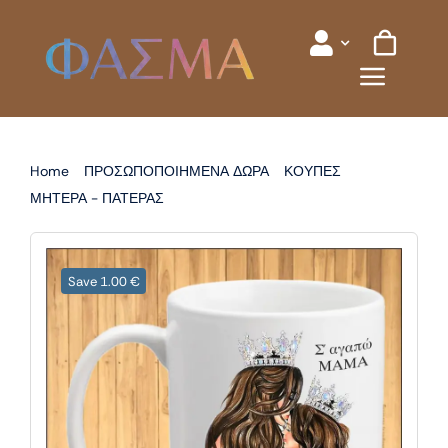
Skip
to
content
Home
ΠΡΟΣΩΠΟΠΟΙΗΜΕΝΑ ΔΩΡΑ
ΚΟΥΠΕΣ
ΜΗΤΕΡΑ - ΠΑΤΕΡΑΣ
ΚΟΥΠΑ ΓΙΑ ΜΗΤΕΡΑ
Save 1.00 €