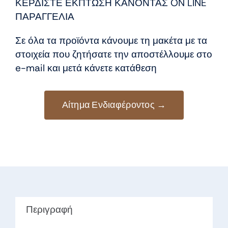
8,50 €.
είναι:
ΚΕΡΔΙΣΤΕ ΕΚΠΤΩΣΗ ΚΑΝΟΝΤΑΣ ON LINE
7,50 €.
ΠΑΡΑΓΓΕΛΙΑ
Σε όλα τα προϊόντα κάνουμε τη μακέτα με τα
στοιχεία που ζητήσατε την αποστέλλουμε στο
e-mail και μετά κάνετε κατάθεση
Αίτημα Ενδιαφέροντος →
Περιγραφή