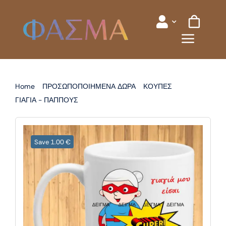
Skip
to
content
Home
ΠΡΟΣΩΠΟΠΟΙΗΜΕΝΑ ΔΩΡΑ
ΚΟΥΠΕΣ
ΓΙΑΓΙΑ - ΠΑΠΠΟΥΣ
ΚΟΥΠΑ ΓΙΑ ΓΙΑΓΙΑ
Save 1.00 €