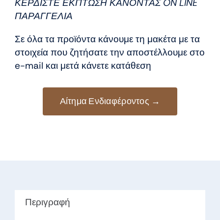
8,50 €.
είναι:
ΚΕΡΔΙΣΤΕ ΕΚΠΤΩΣΗ ΚΑΝΟΝΤΑΣ ON LINE
7,50 €.
ΠΑΡΑΓΓΕΛΙΑ
Σε όλα τα προϊόντα κάνουμε τη μακέτα με τα
στοιχεία που ζητήσατε την αποστέλλουμε στο
e-mail και μετά κάνετε κατάθεση
Αίτημα Ενδιαφέροντος →
Περιγραφή