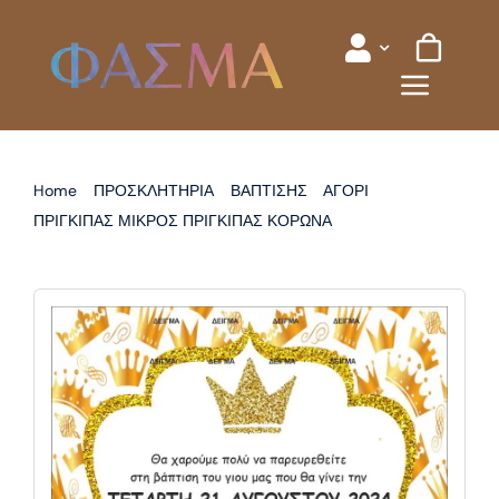
Skip
to
content
Home
ΠΡΟΣΚΛΗΤΗΡΙΑ
ΒΑΠΤΙΣΗΣ
ΑΓΟΡΙ
ΠΡΙΓΚΙΠΑΣ ΜΙΚΡΟΣ ΠΡΙΓΚΙΠΑΣ ΚΟΡΩΝΑ
ΠΡΟΣΚΛΗΤΗΡΙΟ ΒΑΠΤΙΣΗΣ ΚΟΡΩΝΑ