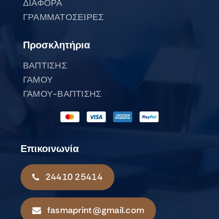
ΔΙΑΦΟΡΑ
ΓΡΑΜΜΑΤΟΣΕΙΡΕΣ
Προσκλητήρια
ΒΑΠΤΙΣΗΣ
ΓΑΜΟΥ
ΓΑΜΟΥ-ΒΑΠΤΙΣΗΣ
Επικοινωνία
24410 25414
fasmaprint@gmail.com