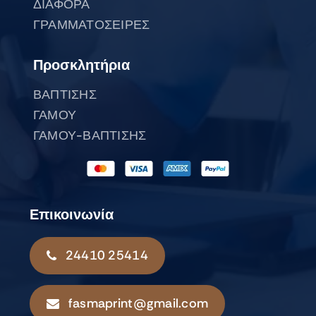
ΔΙΑΦΟΡΑ
ΓΡΑΜΜΑΤΟΣΕΙΡΕΣ
Προσκλητήρια
ΒΑΠΤΙΣΗΣ
ΓΑΜΟΥ
ΓΑΜΟΥ-ΒΑΠΤΙΣΗΣ
Επικοινωνία
24410 25414
fasmaprint@gmail.com