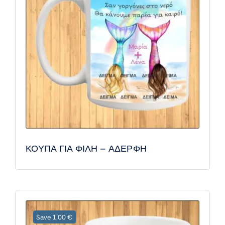
ΚΟΥΠΑ ΓΙΑ ΦΙΛΗ – ΑΔΕΡΦΗ
Save 1.00 €