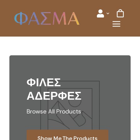
Skip
to
content
ΦΙΛΕΣ
ΑΔΕΡΦΕΣ
Browse All Products
Show Me The Products