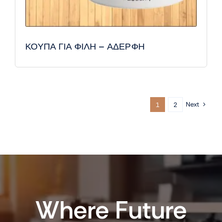
ΚΟΥΠΑ ΓΙΑ ΦΙΛΗ – ΑΔΕΡΦΗ
Next
1
2
Where Future