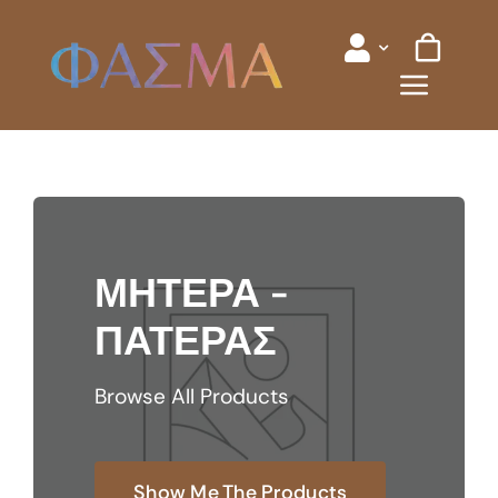
Skip
to
content
ΜΗΤΕΡΑ -
ΠΑΤΕΡΑΣ
Browse All Products
Show Me The Products