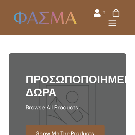
Skip
to
content
ΠΡΟΣΩΠΟΠΟΙΗΜΕΝ
ΔΩΡΑ
Browse All Products
Show Me The Products