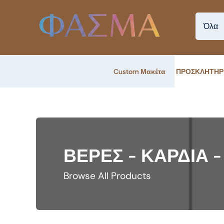
Skip
to
content
Custom Μακέτα
ΠΡΟΣΚΛΗΤΗΡ
ΒΕΡΕΣ - ΚΑΡΔΙΑ 
Browse All Products