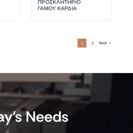
ΠΡΟΣΚΛΗΤΗΡΙΟ
ΓΑΜΟΥ ΚΑΡΔΙΑ
Next
1
2
ay’s Needs