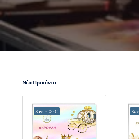
Νέα Προϊόντα
Save 6.00 €
Sav