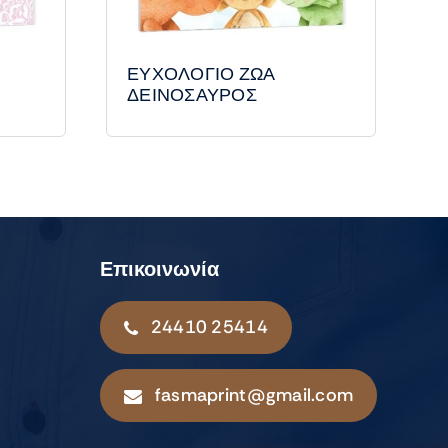
ΕΥΧΟΛΟΓΙΟ ΖΩΑ
ΔΕΙΝΟΣΑΥΡΟΣ
Επικοινωνία
24410 25414
fasmaprint@gmail.com