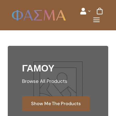
Skip
to
content
ΓΑΜΟΥ
Browse All Products
Show Me The Products