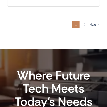
Next
1
2
Where Future
Tech Meets
Today’s Needs