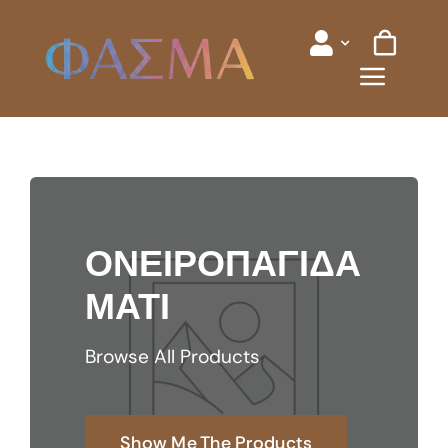
Skip
to
content
ΟΝΕΙΡΟΠΑΓΙΔΑ
ΜΑΤΙ
Browse All Products
Show Me The Products