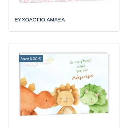
ΕΥΧΟΛΟΓΙΟ ΑΜΑΞΑ
Save 6.00 €