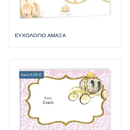
ΕΥΧΟΛΟΓΙΟ ΑΜΑΞΑ
Save 6.00 €