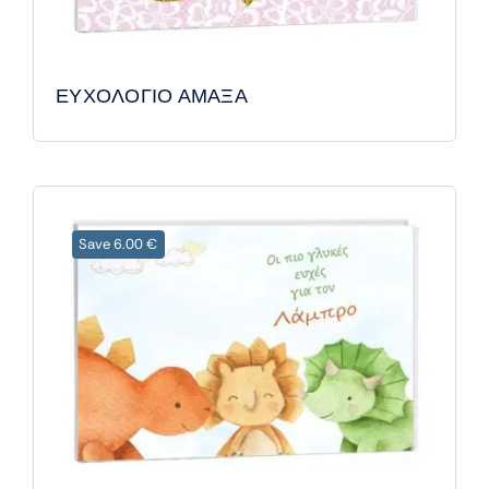
ΕΥΧΟΛΟΓΙΟ ΑΜΑΞΑ
Save 6.00 €