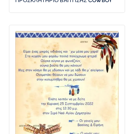
ΠΡΟΣΚΛΗΤΗΡΙΟ ΒΑΠΤΙΣΗΣ COWBOY