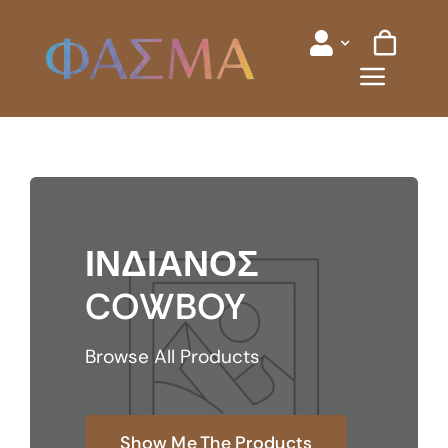
Skip
to
content
ΙΝΔΙΑΝΟΣ
COWBOY
Browse All Products
Show Me The Products