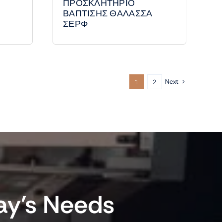
ΠΡΟΣΚΛΗΤΗΡΙΟ
ΒΑΠΤΙΣΗΣ ΘΑΛΑΣΣΑ
ΣΕΡΦ
Next
1
2
ay’s Needs