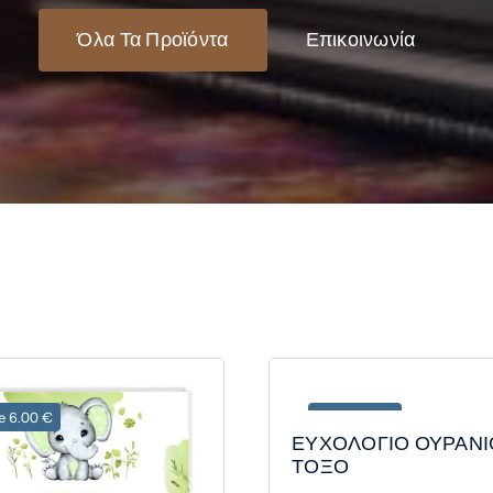
Όλα Τα Προϊόντα
Επικοινωνία
e 6.00 €
Save 6.00 €
ΕΥΧΟΛΟΓΙΟ ΟΥΡΑΝΙ
ΤΟΞΟ