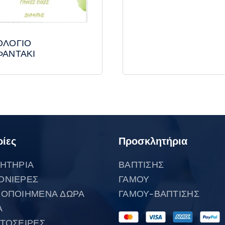
ΟΛΟΓΙΟ
ΦΑΝΤΑΚΙ
ίες
Προσκλητήρια
ΗΤΗΡΙΑ
ΒΑΠΤΙΣΗΣ
ΟΝΙΕΡΕΣ
ΓΑΜΟΥ
ΟΠΟΙΗΜΕΝΑ ΔΩΡΑ
ΓΑΜΟΥ-ΒΑΠΤΙΣΗΣ
Α
ΤΟΣΕΙΡΕΣ