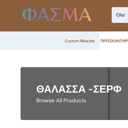
Skip
to
content
Custom Μακέτα
ΠΡΟΣΚΛΗΤΗΡ
ΘΑΛΑΣΣΑ -ΣΕΡΦ
Browse All Products