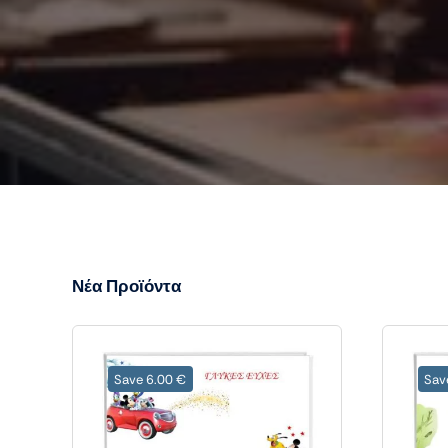
Νέα Προϊόντα
Save 6.00 €
Sav