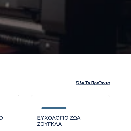
Όλα Τα Προϊόντα
Save 6.00 €
Ο
ΕΥΧΟΛΟΓΙΟ ΖΩΑ
ΖΟΥΓΚΛΑ