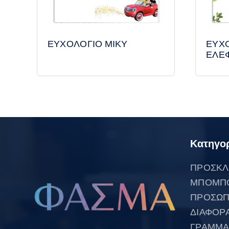
ΕΥΧΟΛΟΓΙΟ ΜΙΚΥ
ΕΥΧ
ΕΛΕ
Κατηγορ
ΠΡΟΣΚΛ
ΜΠΟΜΠ
ΠΡΟΣΩΠ
ΔΙΑΦΟΡ
ΓΡΑΜΜΑ