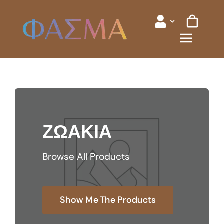
Skip
to
content
ΖΩΑΚΙΑ
Browse All Products
Show Me The Products