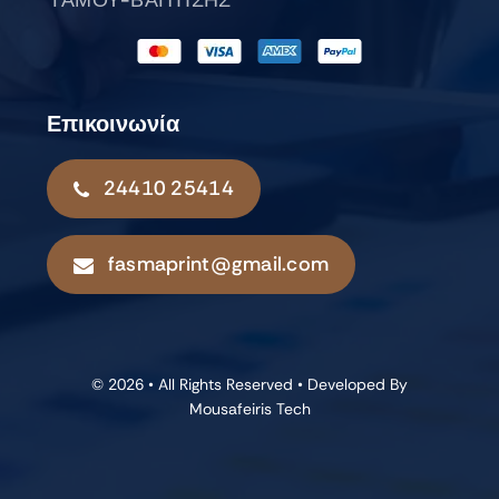
ΓΑΜΟΥ-ΒΑΠΤΙΣΗΣ
Επικοινωνία
24410 25414
fasmaprint@gmail.com
© 2026 • All Rights Reserved • Developed By
Mousafeiris Tech