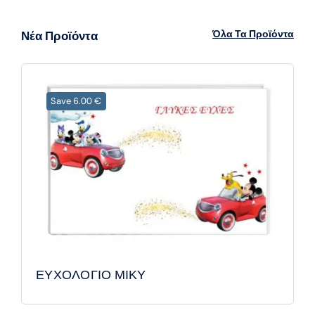
Όλα Τα Προϊόντα
Νέα Προϊόντα
Save 6.00 €
ΕΥΧΟΛΟΓΙΟ ΜΙΚΥ