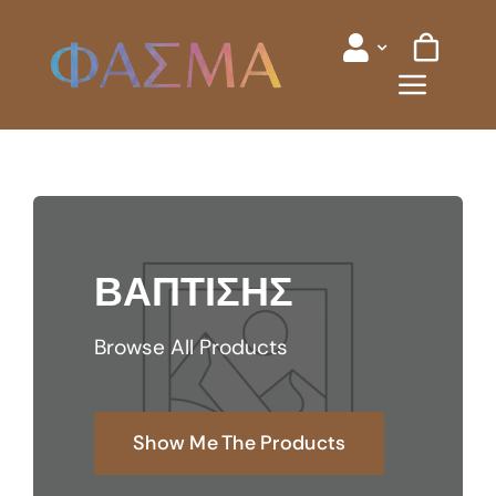
Skip
to
content
ΒΑΠΤΙΣΗΣ
Browse All Products
Show Me The Products